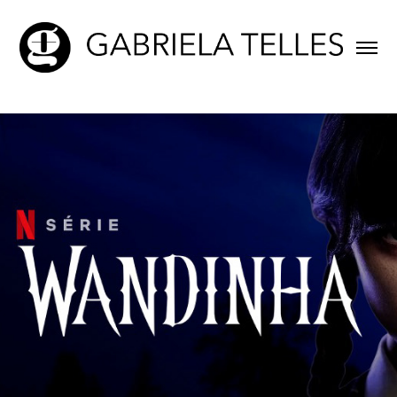
Wandinha